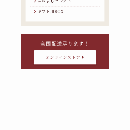
はねよしセレクト
ギフト用BOX
全国配送承ります！
オンラインストア