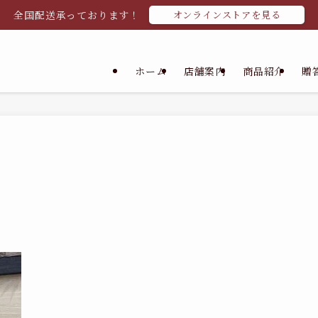
全国配送承っております！
オンラインストアを見る
ホーム
店舗案内
商品紹介
贈