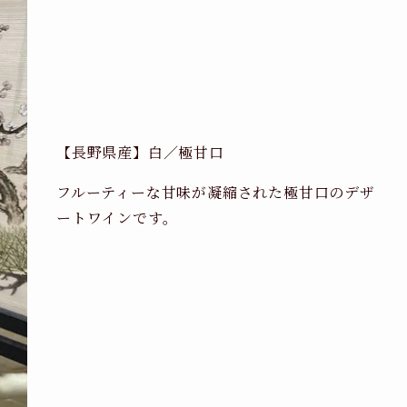
【長野県産】白／極甘口
フルーティーな甘味が凝縮された極甘口のデザ
ートワインです。