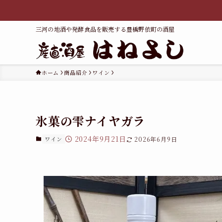
三河の地酒や発酵食品を販売する豊橋野依町の酒屋
ホーム
商品紹介
ワイン
氷菓の雫ナイヤガラ
2024年9月21日
ワイン
2026年6月9日