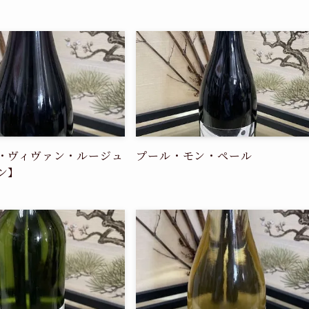
・ヴィヴァン・ルージュ
プール・モン・ペール
ン】