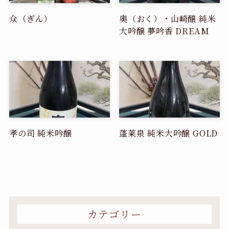
众（ぎん）
奥（おく）・山崎醸 純米
大吟醸 夢吟香 DREAM
孝の司 純米吟醸
蓬莱泉 純米大吟醸 GOLD
カテゴリー