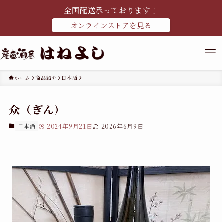
全国配送承っております！
オンラインストアを見る
ホーム
商品紹介
日本酒
众（ぎん）
日本酒
2024年9月21日
2026年6月9日