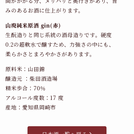
間がかかる分、メリハリと奥行きがあり、旨
みのあるお酒に仕上がります。
山廃純米原酒 gin(赤)
生酛造りと同じ系統の酒母造りです。硬度
0.2の超軟水で醸すため、力強さの中にも、
柔らかさとまろやかさがあります。
原料米：山田錦
醸造元 ：柴田酒造場
精米歩合：70％
アルコール度数：17 度
産地：愛知県岡崎市