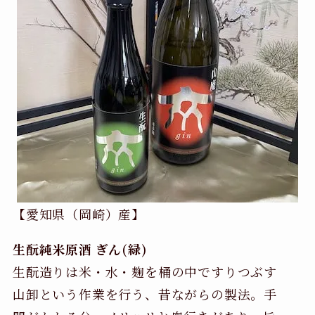
【愛知県（岡崎）産】
生酛純米原酒 ぎん(緑)
生酛造りは米・水・麹を桶の中ですりつぶす
山卸という作業を行う、昔ながらの製法。手