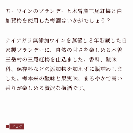
五ーワインのブランデーと木曽産三尾紅梅と白
加賀梅を使用した梅酒はいかがでしょう？
ナイアガラ無添加ワインを蒸留し８年貯蔵した自
家製ブランデーに、自然の甘さを楽しめる木曽
三岳村の三尾紅梅を仕込ました。香科、酸味
科、保存料などの添加物を加えずに瓶詰めしま
した。梅本来の酸味と果実味、まろやかで高い
香りが楽しめる贅沢な梅酒です。
ブログ