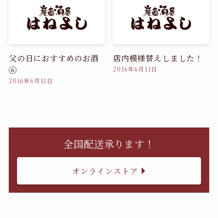
父の日におすすめのお酒
店内模様替えしました！
⑥
2016年6月11日
2016年6月11日
全国配送承ります！
オンラインストア