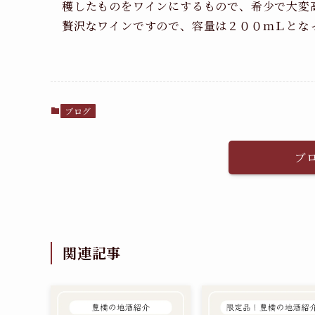
穫したものをワインにするもので、希少で大変
贅沢なワインですので、容量は２００ｍＬとな
ブログ
ブ
関連記事