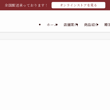
全国配送承っております！
オンラインストアを見る
ホーム
店舗案内
商品紹介
贈