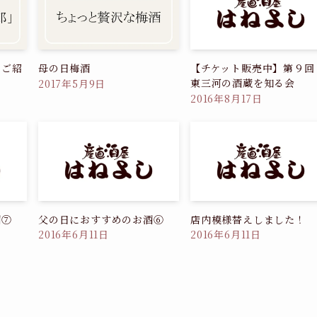
のご紹
母の日梅酒
【チケット販売中】第９
東三河の酒蔵を知る会
2017年5月9日
2016年8月17日
酒⑦
父の日におすすめのお酒⑥
店内模様替えしました！
2016年6月11日
2016年6月11日