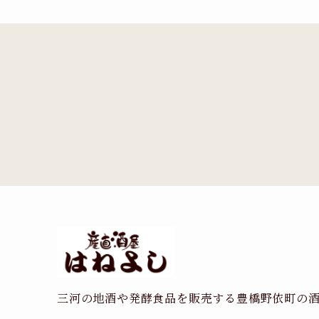
三河の地酒や発酵食品を販売する豊橋野依町の