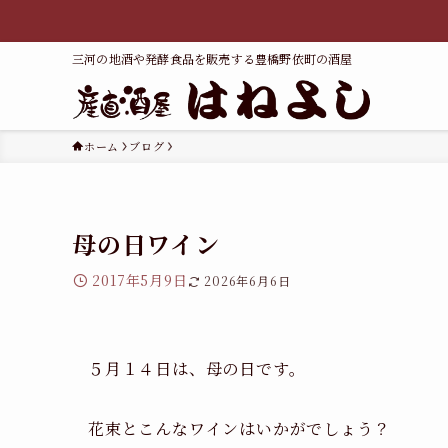
三河の地酒や発酵食品を販売する豊橋野依町の酒屋
ホーム
ブログ
母の日ワイン
2017年5月9日
2026年6月6日
５月１４日は、母の日です。
花束とこんなワインはいかがでしょう？