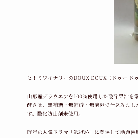
ヒトミワイナリーのDOUX DOUX（
ドゥー ド
山形産デラウエアを100％使用した破砕果汁を
酵させ、無補糖・無補酸・無清澄で仕込みまし
す。酸化防止剤未使用。
昨年の人気ドラマ「逃げ恥」に登場して話題沸