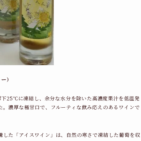
ゥー）
零下25℃に凍結し、余分な水分を除いた高濃度果汁を低温発
た。濃厚な極甘口で、フルーティな飲み応えのあるワインで
騰した「アイスワイン」は、自然の寒さで凍結した葡萄を収