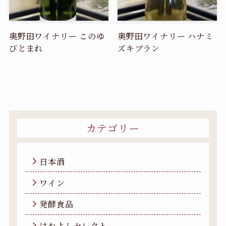
奥野田ワイナリー このゆ
奥野田ワイナリー ハナミ
びとまれ
ズキブラン
カテゴリー
日本酒
ワイン
発酵食品
はねよしセレクト