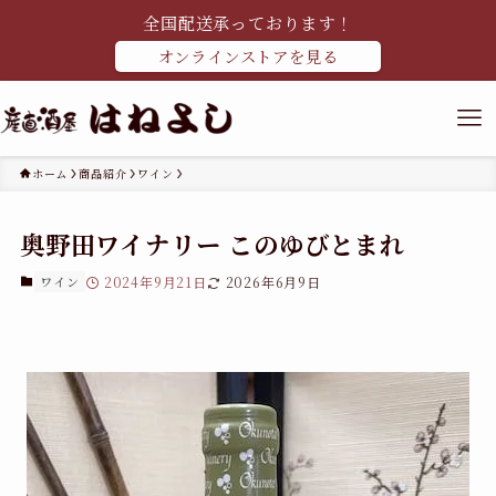
全国配送承っております！
オンラインストアを見る
ホーム
商品紹介
ワイン
奥野田ワイナリー このゆびとまれ
ワイン
2024年9月21日
2026年6月9日