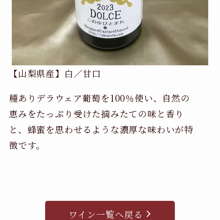
【山梨県産】白／甘口
種ありデラウェア葡萄を100％使い、自然の
恵みをたっぷり受けた摘みたての味と香り
と、蜂蜜を思わせるような濃厚な味わいが特
徴です。
ワイン一覧へ戻る