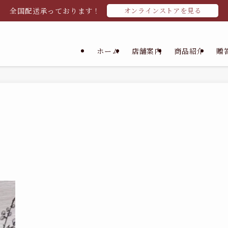
全国配送承っております！
オンラインストアを見る
ホーム
店舗案内
商品紹介
贈