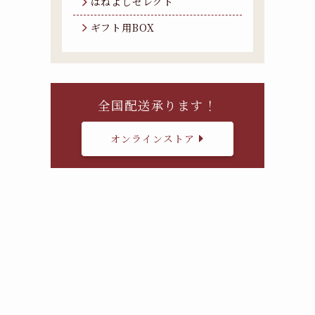
はねよしセレクト
ギフト用BOX
全国配送承ります！
オンラインストア