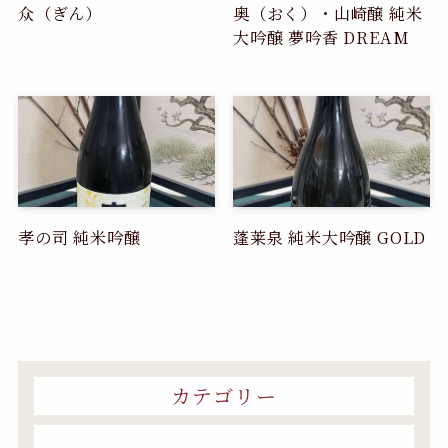
众（ぎん）
奥（おく）・山崎醸 純米
大吟醸 夢吟香 DREAM
孝の司 純米吟醸
蓬莱泉 純米大吟醸 GOLD
カテゴリー