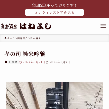
全国配送承っております！
オンラインストアを見る
ホーム
商品紹介
日本酒
孝の司 純米吟醸
日本酒
2024年9月21日
2026年6月9日