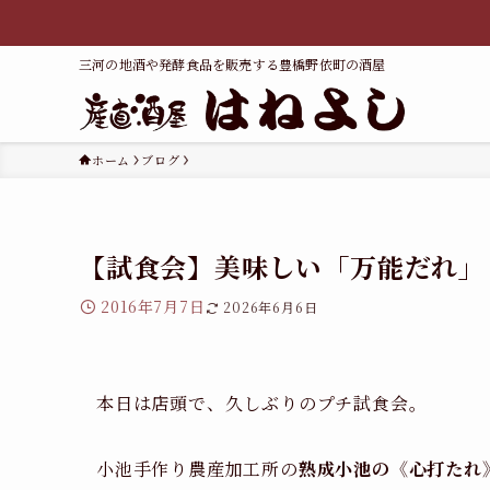
三河の地酒や発酵食品を販売する豊橋野依町の酒屋
ホーム
ブログ
【試食会】美味しい「万能だれ」
2016年7月7日
2026年6月6日
本日は店頭で、久しぶりのプチ試食会。
小池手作り農産加工所の
熟成小池の《心打たれ