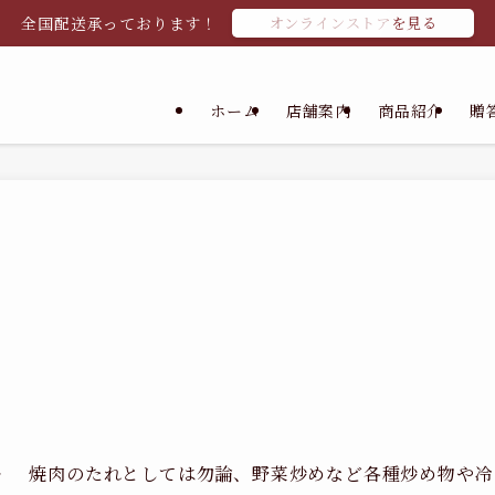
全国配送承っております！
オンラインストアを見る
ホーム
店舗案内
商品紹介
贈
》
焼肉のたれとしては勿論、野菜炒めなど各種炒め物や冷