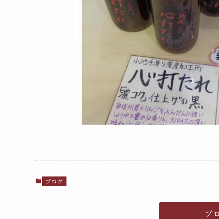
ブログ
ブ