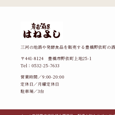
三河の地酒や発酵食品を販売する豊橋野依町の
〒441-8124 豊橋市野依町上地25-1
Tel：0532-25-7633
営業時間／9:00-20:00
定休日／月曜定休日
駐車場／3台