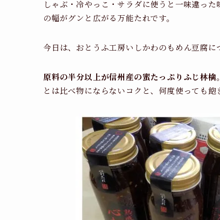
しゃぶ・冷やっこ・サラダに使うと一味違った
の幅がグンと広がる万能たれです。
今日は、おとうふ工房いしかわのもめん豆腐に
原料の半分以上が信州産の蜜たっぷりふじ林檎
とは比べ物にならないコクと、何度使っても飽