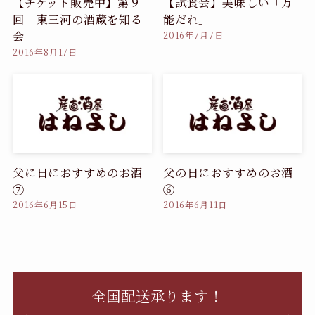
【チケット販売中】第９
【試食会】美味しい「万
回 東三河の酒蔵を知る
能だれ」
会
2016年7月7日
2016年8月17日
父に日におすすめのお酒
父の日におすすめのお酒
⑦
⑥
2016年6月15日
2016年6月11日
全国配送承ります！