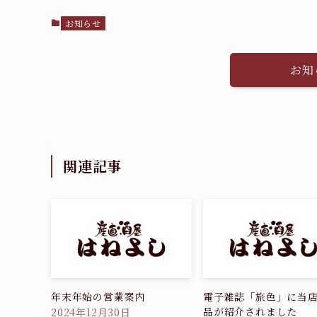
お知らせ
お知
関連記事
年末年始の営業案内
電子雑誌「旅色」に当
品が紹介されました
2024年12月30日