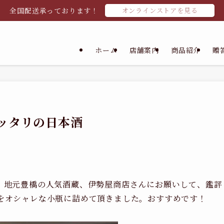
全国配送承っております！
オンラインストアを見る
ホーム
店舗案内
商品紹介
贈
ッタリの日本酒
、地元豊橋の人気酒蔵、伊勢屋商店さんにお願いして、鑑評
をオシャレな小瓶に詰めて頂きました。おすすめです！