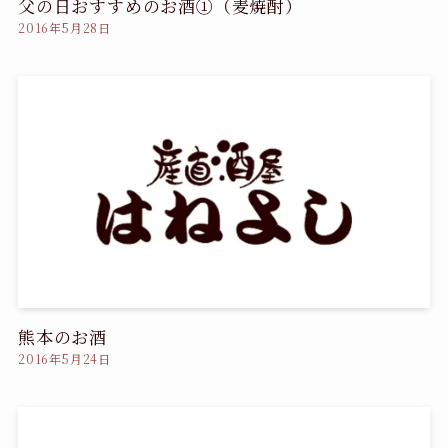
父の日おすすめのお酒①（麦焼酎）
2016年5月28日
熊本のお酒
2016年5月24日