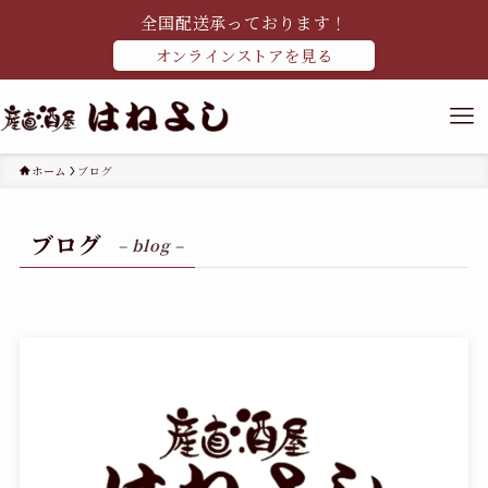
全国配送承っております！
オンラインストアを見る
ホーム
ブログ
ブログ
– blog –