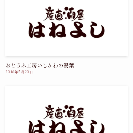
おとうふ工房いしかわの湯葉
2016年5月20日