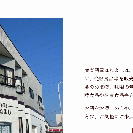
産直酒屋はねよしは
ン、発酵食品等を販
製のお漬物、味噌の
酵食品や健康食品等
お酒をお探しの方や
方は、お気軽にご来