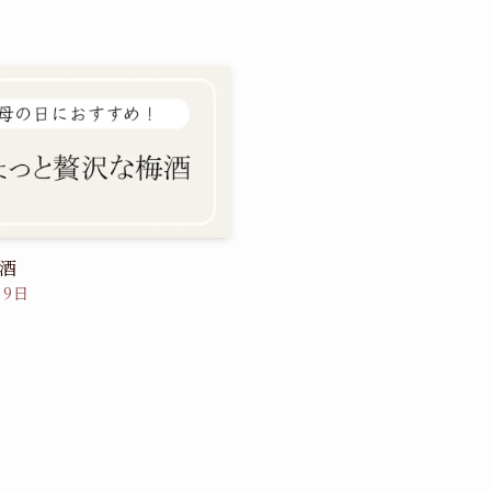
酒
月9日