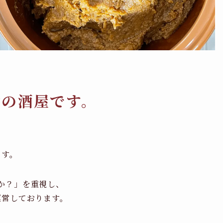
橋の酒屋です。
ます。
か？」を重視し、
運営しております。