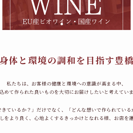
身体と環境の調和を目指す豊
私たちは、お客様の健康と環境への意識が高まる中、
込めて作られた良いものを大切にお届けしたいと考えてい
できているか？」だけでなく、「どんな想いで作られている
しをより良く、心地よくするきっかけとなれる様、お店を