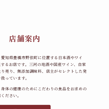
店舗案内
、愛知県豊橋市野依町に位置する日本酒やワイ
売するお店です。三河の地酒や国産ワイン、自家
量り売り、無添加調味料、店主がセレクトした発
を扱っています。
、身体の健康のためにこだわりの食品をお求めの
店ください。