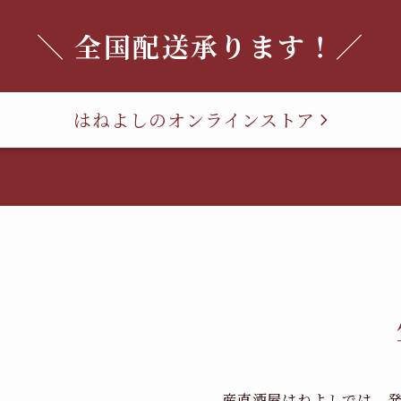
＼ 全国配送承ります！／
はねよしのオンラインストア
産直酒屋はねよしでは、