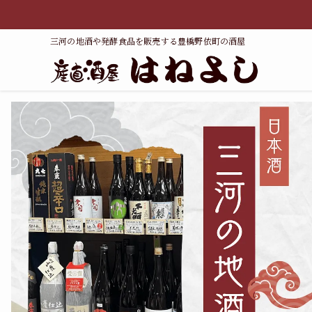
三河の地酒や発酵食品を販売する豊橋野依町の酒屋