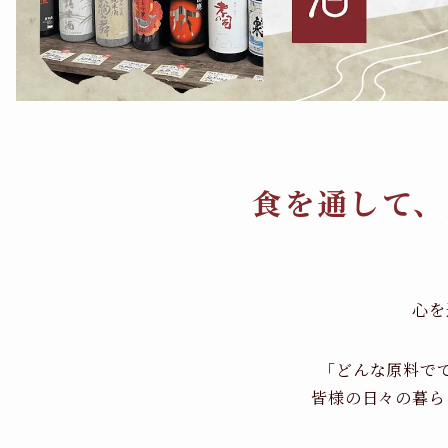
食を通して、
心を
「どんな原料で
皆様の日々の暮ら