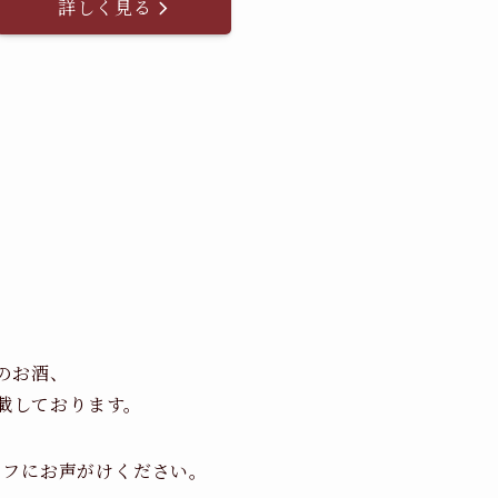
詳しく見る
のお酒、
載しております。
ッフにお声がけください。