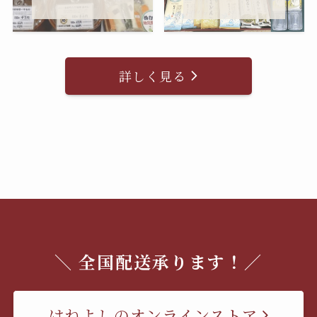
詳しく見る
＼ 全国配送承ります！／
はねよしのオンラインストア