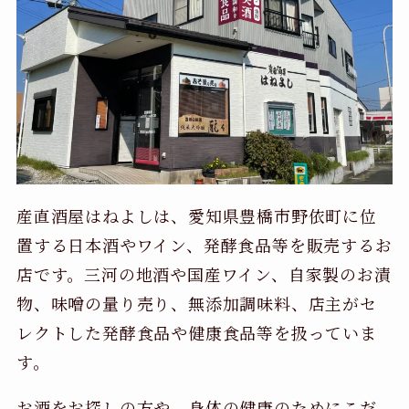
産直酒屋はねよしは、愛知県豊橋市野依町に位
置する日本酒やワイン、発酵食品等を販売するお
店です。三河の地酒や国産ワイン、自家製のお漬
物、味噌の量り売り、無添加調味料、店主がセ
レクトした発酵食品や健康食品等を扱っていま
す。
お酒をお探しの方や、身体の健康のためにこだ