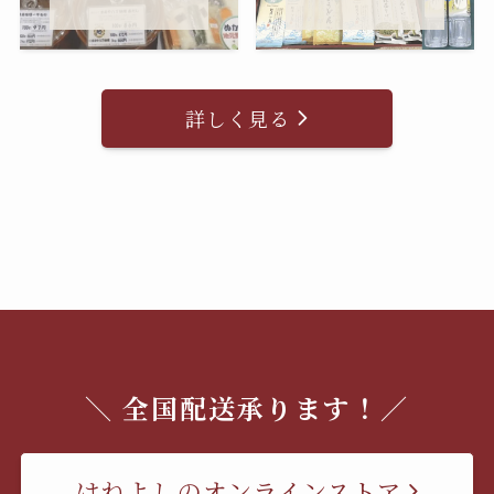
詳しく見る
＼ 全国配送承ります！／
はねよしのオンラインストア