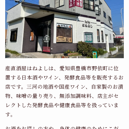
産直酒屋はねよしは、愛知県豊橋市野依町に位
置する日本酒やワイン、発酵食品等を販売するお
店です。三河の地酒や国産ワイン、自家製のお漬
物、味噌の量り売り、無添加調味料、店主がセ
レクトした発酵食品や健康食品等を扱っていま
す。
お酒をお探しの方や、身体の健康のためにこだ