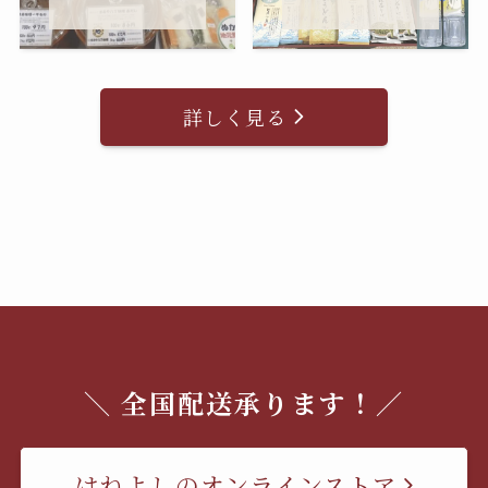
詳しく見る
＼ 全国配送承ります！／
はねよしのオンラインストア