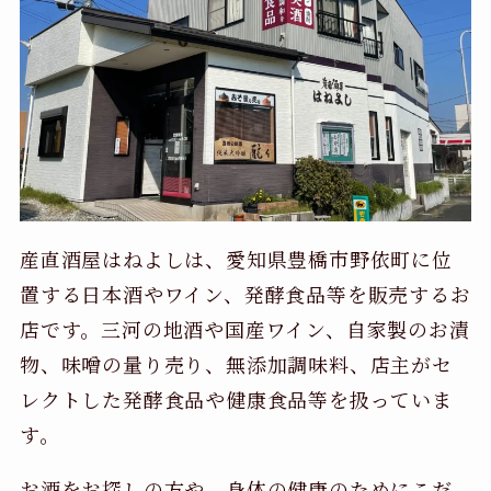
産直酒屋はねよしは、愛知県豊橋市野依町に位
置する日本酒やワイン、発酵食品等を販売するお
店です。三河の地酒や国産ワイン、自家製のお漬
物、味噌の量り売り、無添加調味料、店主がセ
レクトした発酵食品や健康食品等を扱っていま
す。
お酒をお探しの方や、身体の健康のためにこだ