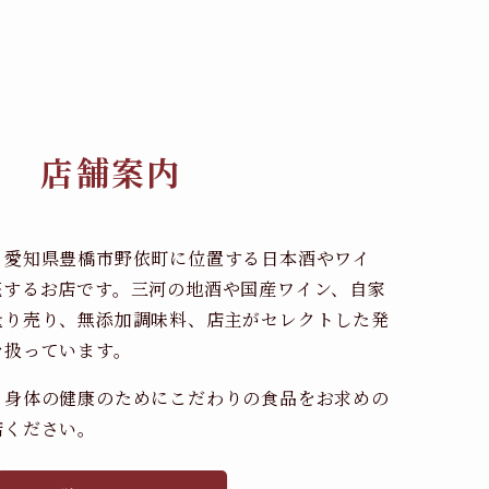
店舗案内
、愛知県豊橋市野依町に位置する日本酒やワイ
売するお店です。三河の地酒や国産ワイン、自家
量り売り、無添加調味料、店主がセレクトした発
を扱っています。
、身体の健康のためにこだわりの食品をお求めの
店ください。