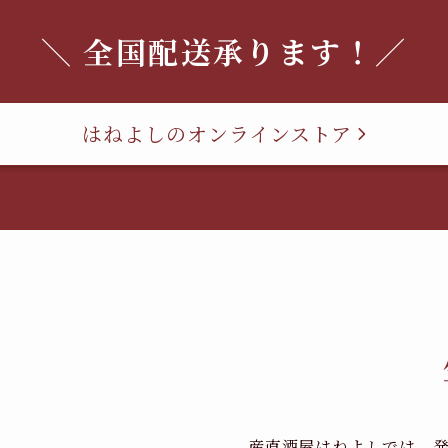
＼ 全国配送承ります！／
はねよしのオンラインストア
産直酒屋はねよしでは、