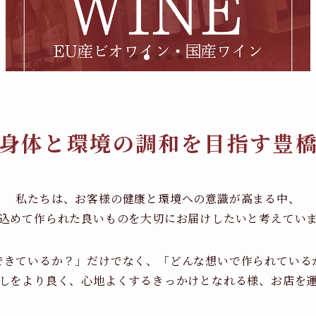
身体と環境の調和を目指す豊
私たちは、お客様の健康と環境への意識が高まる中、
込めて作られた良いものを大切にお届けしたいと考えてい
できているか？」だけでなく、「どんな想いで作られている
しをより良く、心地よくするきっかけとなれる様、お店を