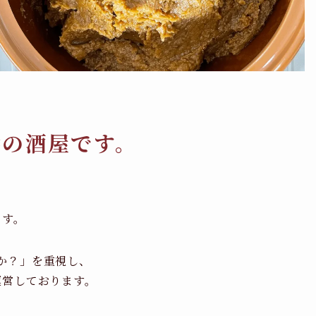
橋の酒屋です。
ます。
か？」を重視し、
運営しております。