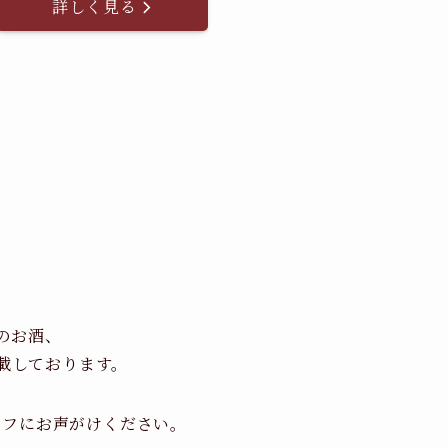
詳しく見る
のお酒、
載しております。
ッフにお声がけください。