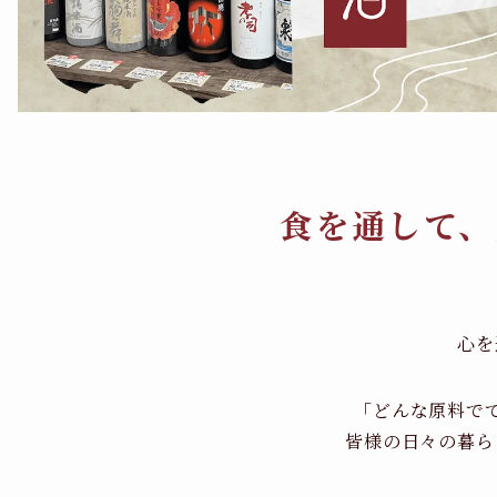
食を通して、
心を
「どんな原料で
皆様の日々の暮ら