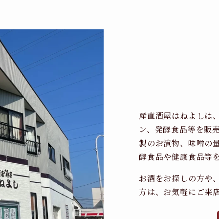
産直酒屋はねよしは
ン、発酵食品等を販
製のお漬物、味噌の
酵食品や健康食品等
お酒をお探しの方や
方は、お気軽にご来