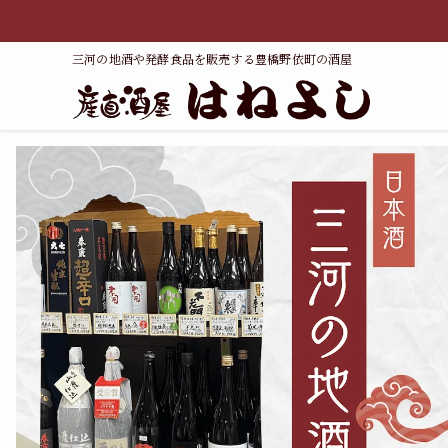
三河の地酒や発酵食品を販売する豊橋野依町の酒屋