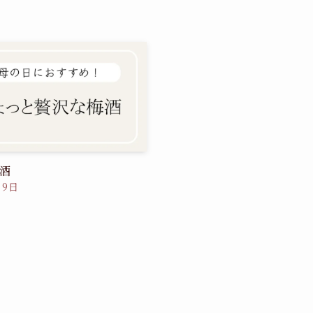
酒
月9日