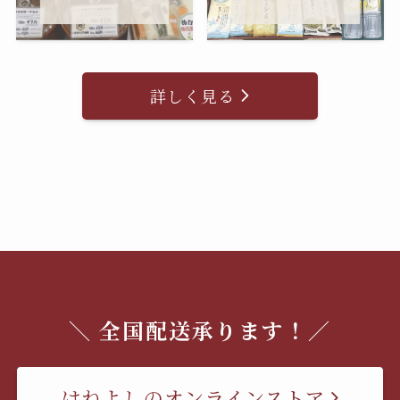
詳しく見る
＼ 全国配送承ります！／
はねよしのオンラインストア