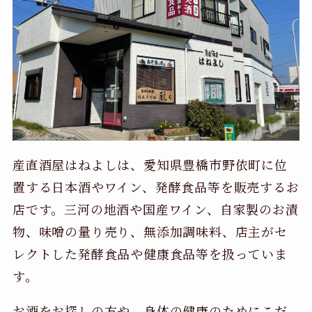
産直酒屋はねよしは、愛知県豊橋市野依町に位
置する日本酒やワイン、発酵食品等を販売するお
店です。三河の地酒や国産ワイン、自家製のお漬
物、味噌の量り売り、無添加調味料、店主がセ
レクトした発酵食品や健康食品等を扱っていま
す。
お酒をお探しの方や、身体の健康のためにこだ