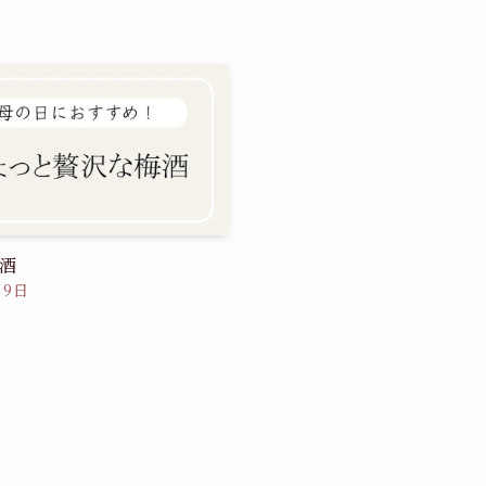
酒
月9日