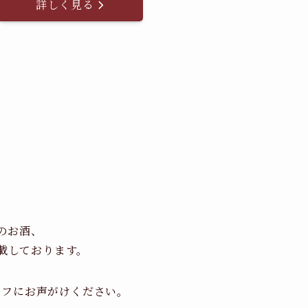
詳しく見る
のお酒、
載しております。
ッフにお声がけください。