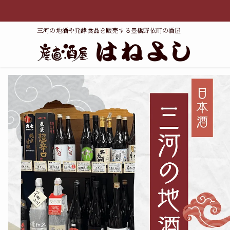
三河の地酒や発酵食品を販売する豊橋野依町の酒屋