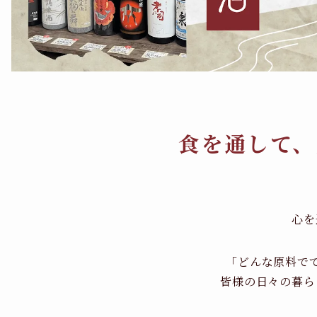
食を通して、
心を
「どんな原料で
皆様の日々の暮ら