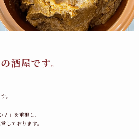
橋の酒屋です。
ます。
か？」を重視し、
運営しております。