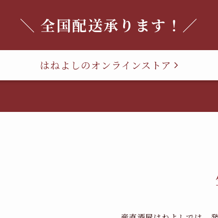
＼ 全国配送承ります！／
はねよしのオンラインストア
産直酒屋はねよしでは、