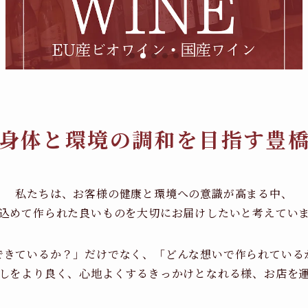
身体と環境の調和を目指す豊
私たちは、お客様の健康と環境への意識が高まる中、
込めて作られた良いものを大切にお届けしたいと考えてい
できているか？」だけでなく、「どんな想いで作られている
しをより良く、心地よくするきっかけとなれる様、お店を