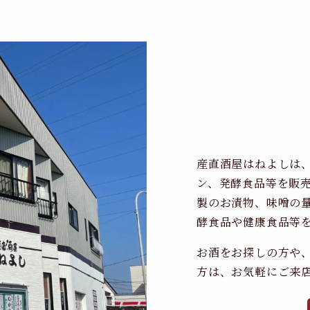
産直酒屋はねよしは
ン、発酵食品等を販
製のお漬物、味噌の
酵食品や健康食品等
お酒をお探しの方や
方は、お気軽にご来