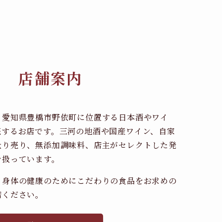
店舗案内
、愛知県豊橋市野依町に位置する日本酒やワイ
売するお店です。三河の地酒や国産ワイン、自家
量り売り、無添加調味料、店主がセレクトした発
を扱っています。
、身体の健康のためにこだわりの食品をお求めの
店ください。