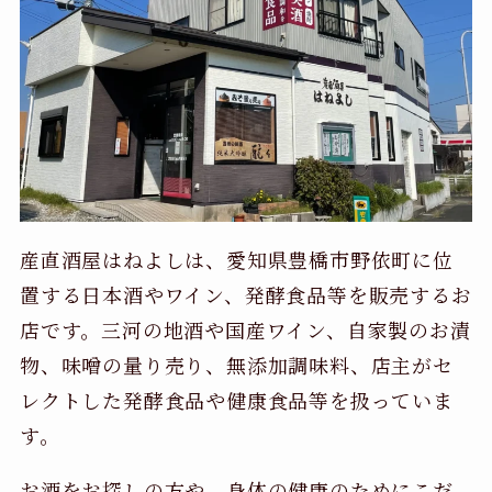
産直酒屋はねよしは、愛知県豊橋市野依町に位
置する日本酒やワイン、発酵食品等を販売するお
店です。三河の地酒や国産ワイン、自家製のお漬
物、味噌の量り売り、無添加調味料、店主がセ
レクトした発酵食品や健康食品等を扱っていま
す。
お酒をお探しの方や、身体の健康のためにこだ