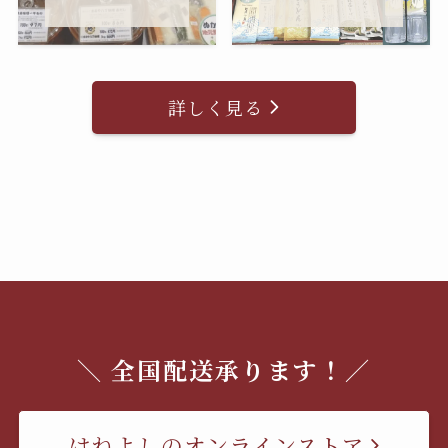
詳しく見る
＼ 全国配送承ります！／
はねよしのオンラインストア