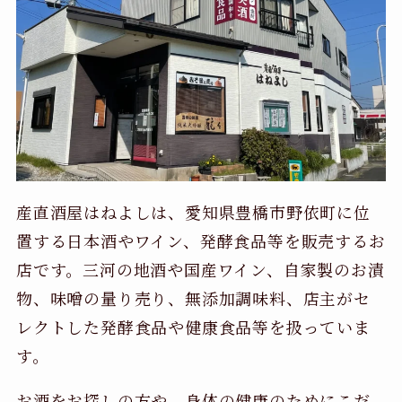
産直酒屋はねよしは、愛知県豊橋市野依町に位
置する日本酒やワイン、発酵食品等を販売するお
店です。三河の地酒や国産ワイン、自家製のお漬
物、味噌の量り売り、無添加調味料、店主がセ
レクトした発酵食品や健康食品等を扱っていま
す。
お酒をお探しの方や、身体の健康のためにこだ