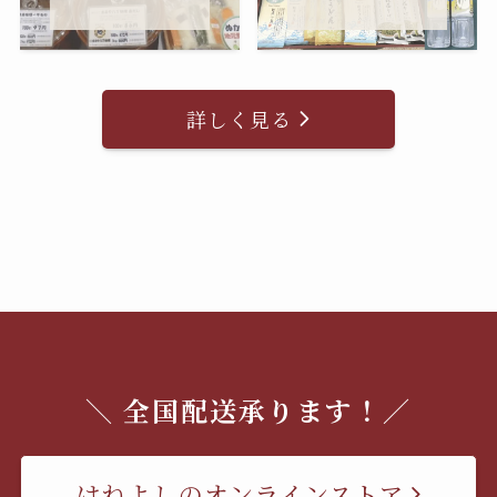
詳しく見る
＼ 全国配送承ります！／
はねよしのオンラインストア