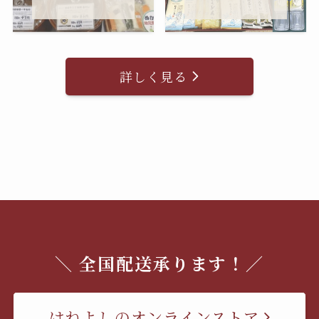
詳しく見る
＼ 全国配送承ります！／
はねよしのオンラインストア