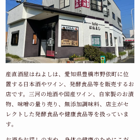
産直酒屋はねよしは、愛知県豊橋市野依町に位
置する日本酒やワイン、発酵食品等を販売するお
店です。三河の地酒や国産ワイン、自家製のお漬
物、味噌の量り売り、無添加調味料、店主がセ
レクトした発酵食品や健康食品等を扱っていま
す。
お酒をお探しの方や、身体の健康のためにこだ