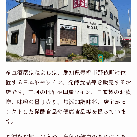
産直酒屋はねよしは、愛知県豊橋市野依町に位
置する日本酒やワイン、発酵食品等を販売するお
店です。三河の地酒や国産ワイン、自家製のお漬
物、味噌の量り売り、無添加調味料、店主がセ
レクトした発酵食品や健康食品等を扱っていま
す。
お酒をお探しの方や、身体の健康のためにこだ