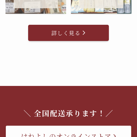
詳しく見る
＼ 全国配送承ります！／
はねよしのオンラインストア