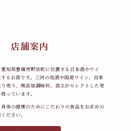
店舗案内
、愛知県豊橋市野依町に位置する日本酒やワイ
売するお店です。三河の地酒や国産ワイン、自家
量り売り、無添加調味料、店主がセレクトした発
を扱っています。
、身体の健康のためにこだわりの食品をお求めの
店ください。