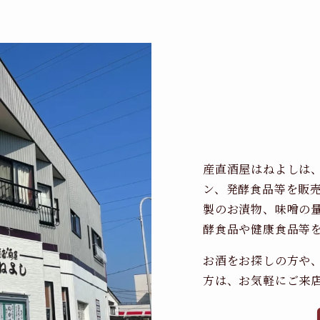
産直酒屋はねよしは
ン、発酵食品等を販
製のお漬物、味噌の
酵食品や健康食品等
お酒をお探しの方や
方は、お気軽にご来