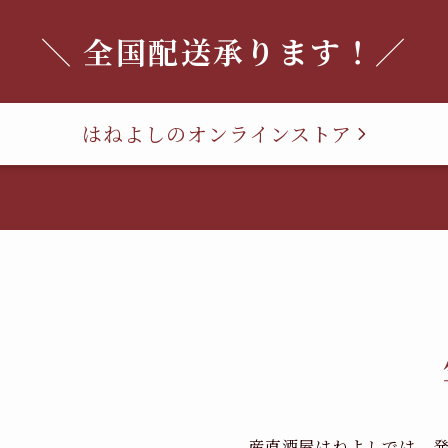
＼ 全国配送承ります！／
はねよしのオンラインストア
産直酒屋はねよしでは、