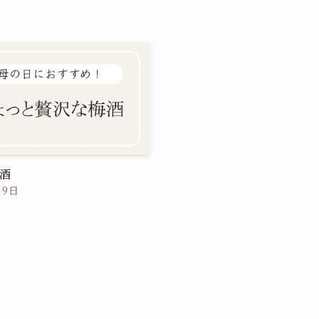
酒
月9日