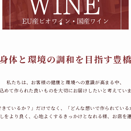
身体と環境の調和を目指す豊
私たちは、お客様の健康と環境への意識が高まる中、
込めて作られた良いものを大切にお届けしたいと考えてい
できているか？」だけでなく、「どんな想いで作られている
しをより良く、心地よくするきっかけとなれる様、お店を