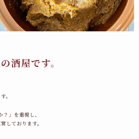
橋の酒屋です。
ます。
か？」を重視し、
運営しております。