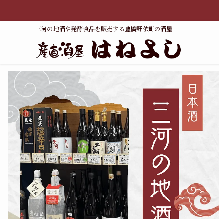
三河の地酒や発酵食品を販売する豊橋野依町の酒屋