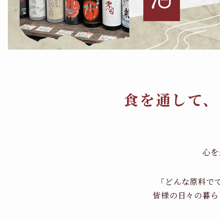
食を通して、
心を
「どんな原料で
皆様の日々の暮ら