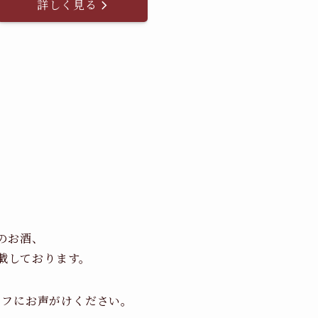
詳しく見る
のお酒、
載しております。
ッフにお声がけください。