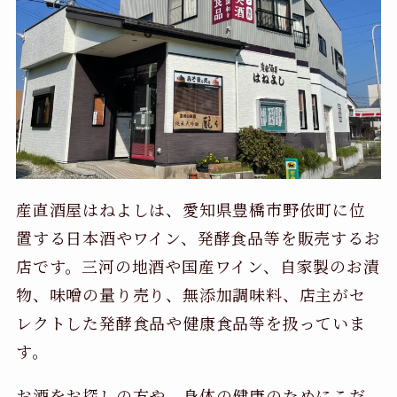
産直酒屋はねよしは、愛知県豊橋市野依町に位
置する日本酒やワイン、発酵食品等を販売するお
店です。三河の地酒や国産ワイン、自家製のお漬
物、味噌の量り売り、無添加調味料、店主がセ
レクトした発酵食品や健康食品等を扱っていま
す。
お酒をお探しの方や、身体の健康のためにこだ