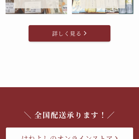
詳しく見る
＼ 全国配送承ります！／
はねよしのオンラインストア