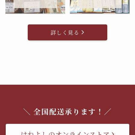
詳しく見る
＼ 全国配送承ります！／
はねよしのオンラインストア