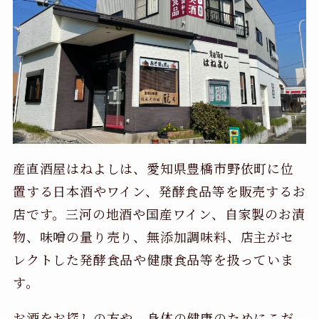
産直酒屋はねよしは、愛知県豊橋市野依町に位
置する日本酒やワイン、発酵食品等を販売するお
店です。三河の地酒や国産ワイン、自家製のお漬
物、味噌の量り売り、無添加調味料、店主がセ
レクトした発酵食品や健康食品等を扱っていま
す。
お酒をお探しの方や、身体の健康のためにこだ