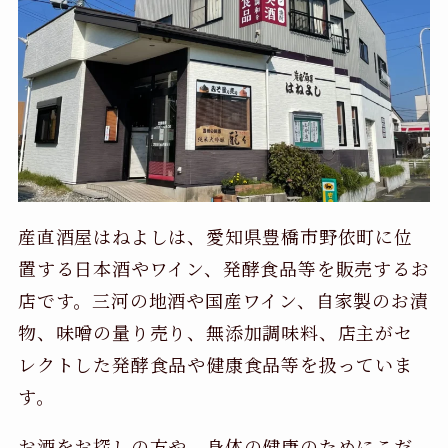
産直酒屋はねよしは、愛知県豊橋市野依町に位
置する日本酒やワイン、発酵食品等を販売するお
店です。三河の地酒や国産ワイン、自家製のお漬
物、味噌の量り売り、無添加調味料、店主がセ
レクトした発酵食品や健康食品等を扱っていま
す。
お酒をお探しの方や、身体の健康のためにこだ