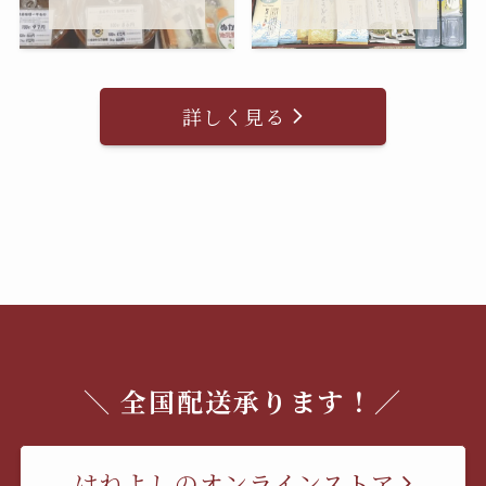
詳しく見る
＼ 全国配送承ります！／
はねよしのオンラインストア