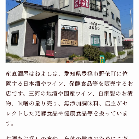
産直酒屋はねよしは、愛知県豊橋市野依町に位
置する日本酒やワイン、発酵食品等を販売するお
店です。三河の地酒や国産ワイン、自家製のお漬
物、味噌の量り売り、無添加調味料、店主がセ
レクトした発酵食品や健康食品等を扱っていま
す。
お酒をお探しの方や、身体の健康のためにこだ