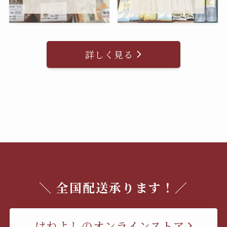
詳しく見る
＼ 全国配送承ります！／
はねよしのオンラインストア