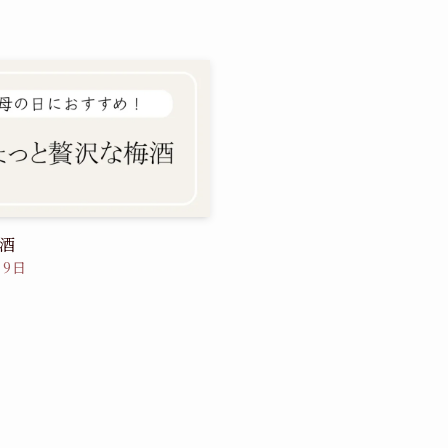
酒
月9日