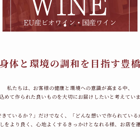
身体と環境の調和を目指す豊
私たちは、お客様の健康と環境への意識が高まる中、
込めて作られた良いものを大切にお届けしたいと考えてい
できているか？」だけでなく、「どんな想いで作られている
しをより良く、心地よくするきっかけとなれる様、お店を