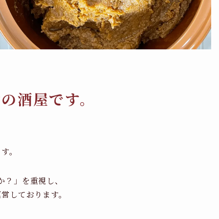
橋の酒屋です。
ます。
か？」を重視し、
運営しております。