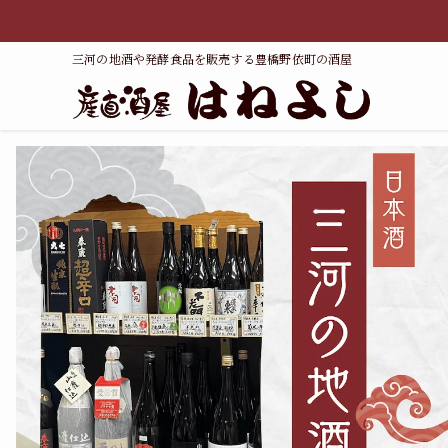
三河の地酒や発酵食品を販売する豊橋野依町の酒屋