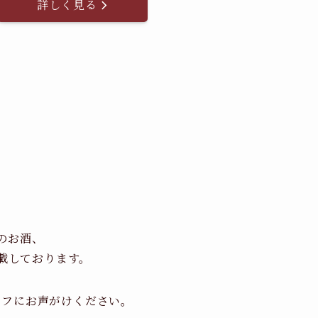
詳しく見る
のお酒、
載しております。
ッフにお声がけください。