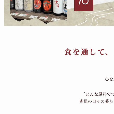
食を通して、
心を
「どんな原料で
皆様の日々の暮ら