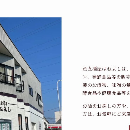
産直酒屋はねよしは
ン、発酵食品等を販
製のお漬物、味噌の
酵食品や健康食品等
お酒をお探しの方や
方は、お気軽にご来