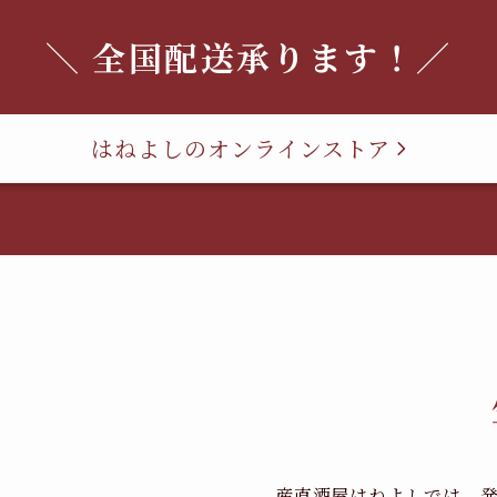
＼ 全国配送承ります！／
はねよしのオンラインストア
産直酒屋はねよしでは、