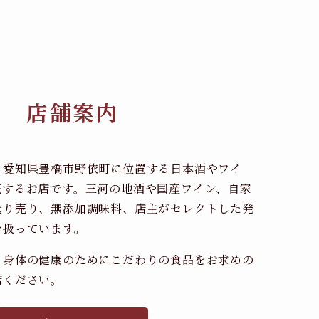
店舗案内
、愛知県豊橋市野依町に位置する日本酒やワイ
売するお店です。三河の地酒や国産ワイン、自家
量り売り、無添加調味料、店主がセレクトした発
を扱っています。
、身体の健康のためにこだわりの食品をお求めの
店ください。