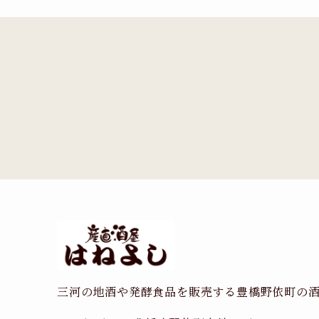
三河の地酒や発酵食品を販売する豊橋野依町の