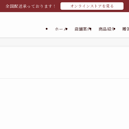
全国配送承っております！
オンラインストアを見る
ホーム
店舗案内
商品紹介
贈