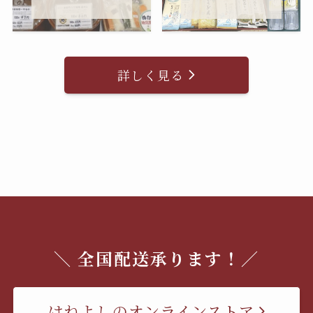
詳しく見る
＼ 全国配送承ります！／
はねよしのオンラインストア