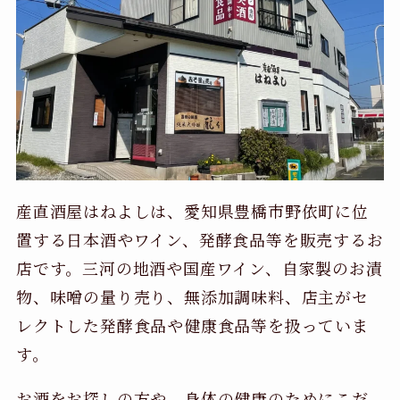
産直酒屋はねよしは、愛知県豊橋市野依町に位
置する日本酒やワイン、発酵食品等を販売するお
店です。三河の地酒や国産ワイン、自家製のお漬
物、味噌の量り売り、無添加調味料、店主がセ
レクトした発酵食品や健康食品等を扱っていま
す。
お酒をお探しの方や、身体の健康のためにこだ