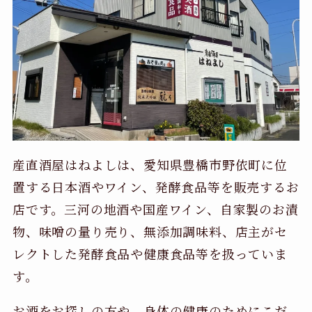
産直酒屋はねよしは、愛知県豊橋市野依町に位
置する日本酒やワイン、発酵食品等を販売するお
店です。三河の地酒や国産ワイン、自家製のお漬
物、味噌の量り売り、無添加調味料、店主がセ
レクトした発酵食品や健康食品等を扱っていま
す。
お酒をお探しの方や、身体の健康のためにこだ