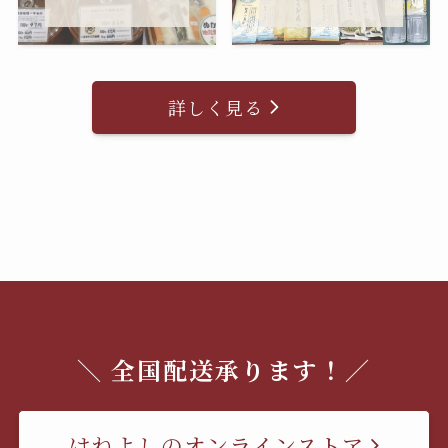
詳しく見る
＼ 全国配送承ります！／
はねよしのオンラインストア