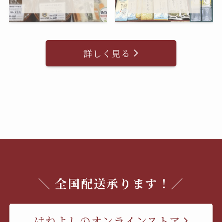
詳しく見る
＼ 全国配送承ります！／
はねよしのオンラインストア