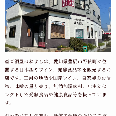
産直酒屋はねよしは、愛知県豊橋市野依町に位
置する日本酒やワイン、発酵食品等を販売するお
店です。三河の地酒や国産ワイン、自家製のお漬
物、味噌の量り売り、無添加調味料、店主がセ
レクトした発酵食品や健康食品等を扱っていま
す。
お酒をお探しの方や、身体の健康のためにこだ