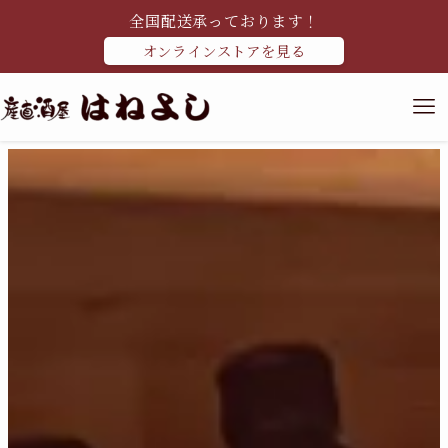
全国配送承っております！
オンラインストアを見る