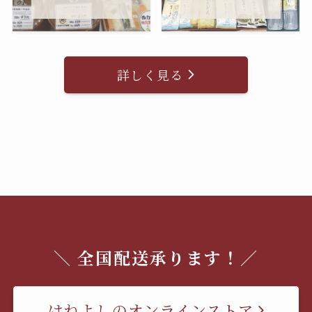
詳しく見る
＼ 全国配送承ります！／
はねよしのオンラインストア