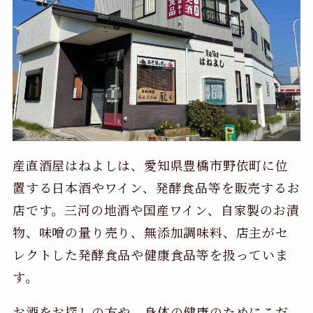
産直酒屋はねよしは、愛知県豊橋市野依町に位
置する日本酒やワイン、発酵食品等を販売するお
店です。三河の地酒や国産ワイン、自家製のお漬
物、味噌の量り売り、無添加調味料、店主がセ
レクトした発酵食品や健康食品等を扱っていま
す。
お酒をお探しの方や、身体の健康のためにこだ