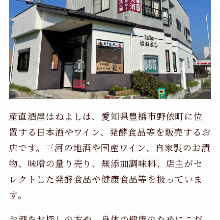
産直酒屋はねよしは、愛知県豊橋市野依町に位
置する日本酒やワイン、発酵食品等を販売するお
店です。三河の地酒や国産ワイン、自家製のお漬
物、味噌の量り売り、無添加調味料、店主がセ
レクトした発酵食品や健康食品等を扱っていま
す。
お酒をお探しの方や、身体の健康のためにこだ