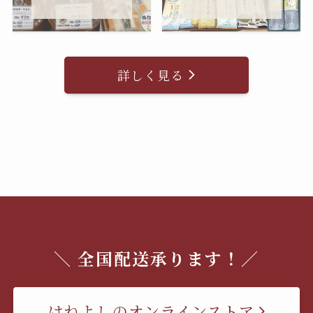
詳しく見る
＼ 全国配送承ります！／
はねよしのオンラインストア