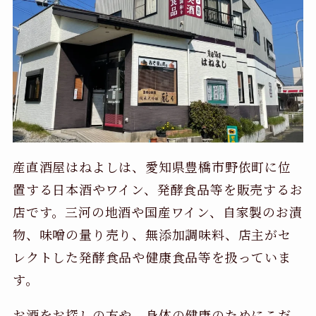
産直酒屋はねよしは、愛知県豊橋市野依町に位
置する日本酒やワイン、発酵食品等を販売するお
店です。三河の地酒や国産ワイン、自家製のお漬
物、味噌の量り売り、無添加調味料、店主がセ
レクトした発酵食品や健康食品等を扱っていま
す。
お酒をお探しの方や、身体の健康のためにこだ