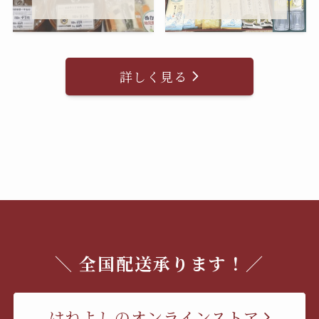
詳しく見る
＼ 全国配送承ります！／
はねよしのオンラインストア