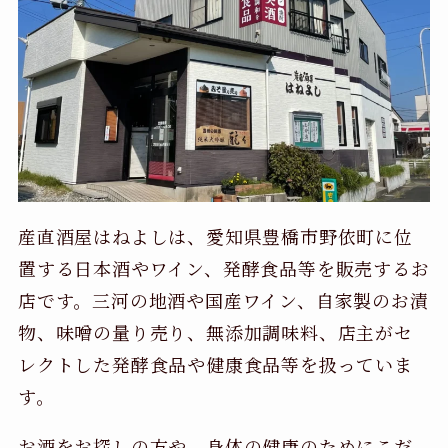
産直酒屋はねよしは、愛知県豊橋市野依町に位
置する日本酒やワイン、発酵食品等を販売するお
店です。三河の地酒や国産ワイン、自家製のお漬
物、味噌の量り売り、無添加調味料、店主がセ
レクトした発酵食品や健康食品等を扱っていま
す。
お酒をお探しの方や、身体の健康のためにこだ