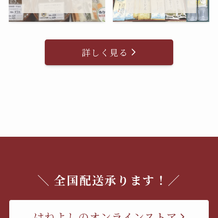
詳しく見る
＼ 全国配送承ります！／
はねよしのオンラインストア