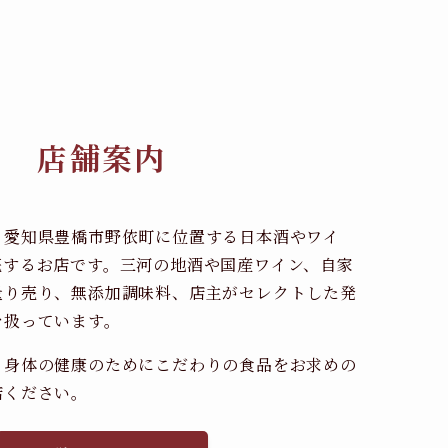
店舗案内
、愛知県豊橋市野依町に位置する日本酒やワイ
売するお店です。三河の地酒や国産ワイン、自家
量り売り、無添加調味料、店主がセレクトした発
を扱っています。
、身体の健康のためにこだわりの食品をお求めの
店ください。