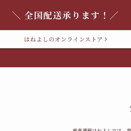
＼ 全国配送承ります！／
はねよしのオンラインストア
産直酒屋はねよしでは、