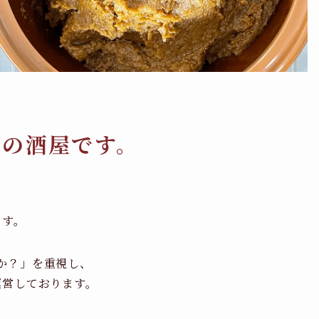
橋の酒屋です。
ます。
か？」を重視し、
運営しております。