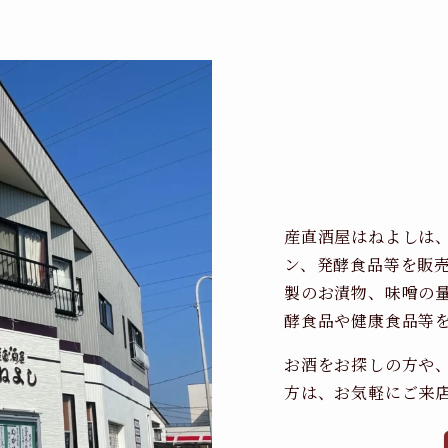
産直酒屋はねよしは
ン、発酵食品等を販
製のお漬物、味噌の
酵食品や健康食品等
お酒をお探しの方や
方は、お気軽にご来