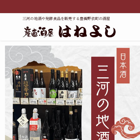
三河の地酒や発酵食品を販売する豊橋野依町の酒屋