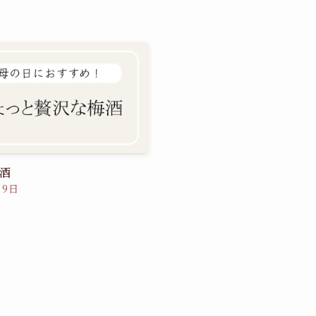
酒
月9日