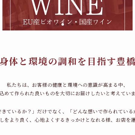
身体と環境の調和を目指す豊
私たちは、お客様の健康と環境への意識が高まる中、
込めて作られた良いものを大切にお届けしたいと考えてい
できているか？」だけでなく、「どんな想いで作られている
しをより良く、心地よくするきっかけとなれる様、お店を