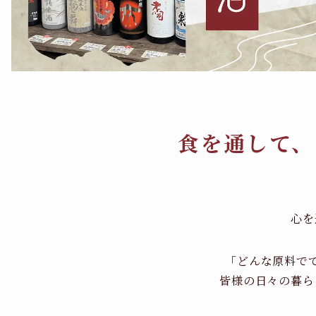
食を通して、
心を
「どんな原料で
皆様の日々の暮ら