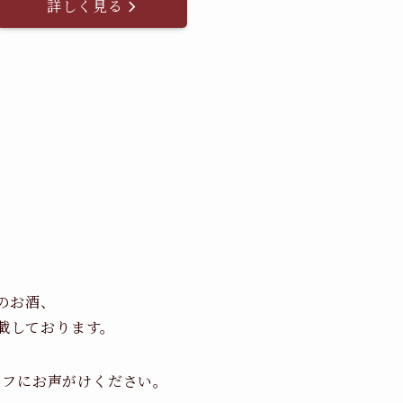
詳しく見る
のお酒、
載しております。
ッフにお声がけください。