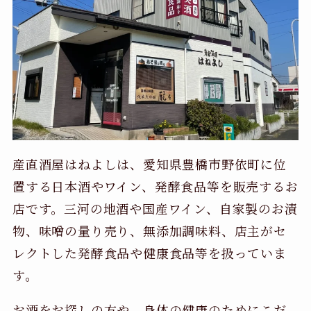
産直酒屋はねよしは、愛知県豊橋市野依町に位
置する日本酒やワイン、発酵食品等を販売するお
店です。三河の地酒や国産ワイン、自家製のお漬
物、味噌の量り売り、無添加調味料、店主がセ
レクトした発酵食品や健康食品等を扱っていま
す。
お酒をお探しの方や、身体の健康のためにこだ