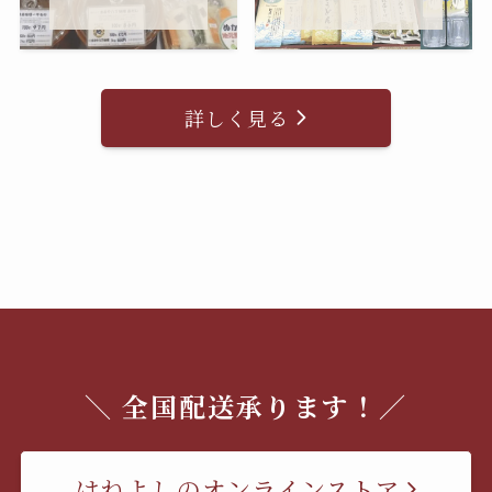
詳しく見る
＼ 全国配送承ります！／
はねよしのオンラインストア