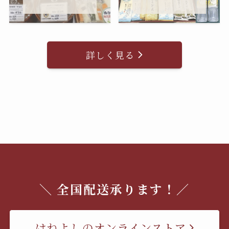
詳しく見る
＼ 全国配送承ります！／
はねよしのオンラインストア