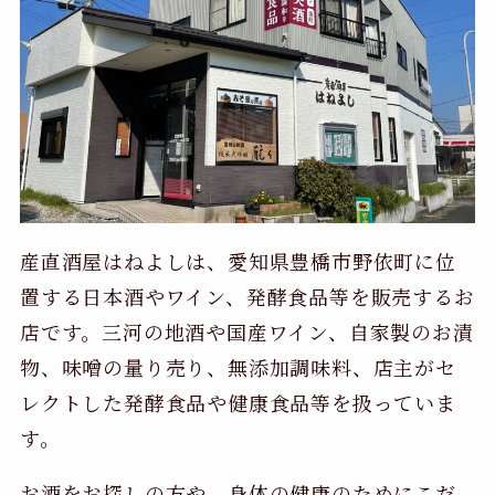
産直酒屋はねよしは、愛知県豊橋市野依町に位
置する日本酒やワイン、発酵食品等を販売するお
店です。三河の地酒や国産ワイン、自家製のお漬
物、味噌の量り売り、無添加調味料、店主がセ
レクトした発酵食品や健康食品等を扱っていま
す。
お酒をお探しの方や、身体の健康のためにこだ