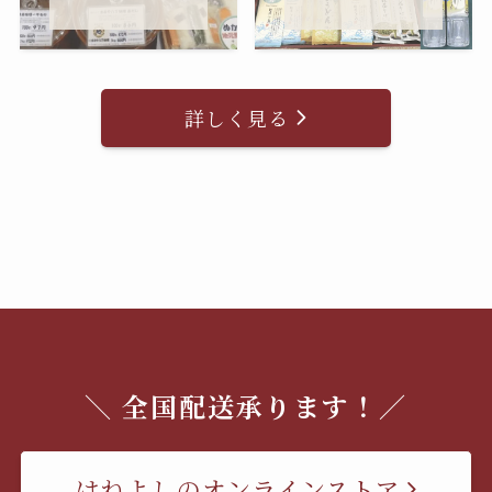
詳しく見る
＼ 全国配送承ります！／
はねよしのオンラインストア