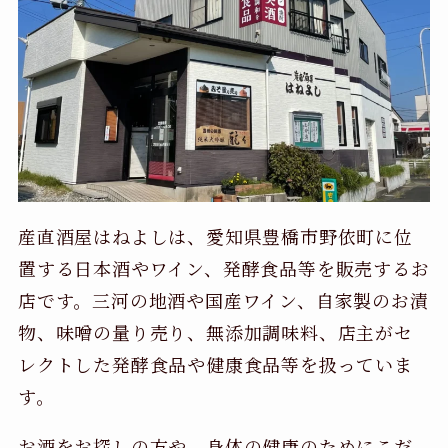
産直酒屋はねよしは、愛知県豊橋市野依町に位
置する日本酒やワイン、発酵食品等を販売するお
店です。三河の地酒や国産ワイン、自家製のお漬
物、味噌の量り売り、無添加調味料、店主がセ
レクトした発酵食品や健康食品等を扱っていま
す。
お酒をお探しの方や、身体の健康のためにこだ