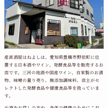
産直酒屋はねよしは、愛知県豊橋市野依町に位
置する日本酒やワイン、発酵食品等を販売するお
店です。三河の地酒や国産ワイン、自家製のお漬
物、味噌の量り売り、無添加調味料、店主がセ
レクトした発酵食品や健康食品等を扱っていま
す。
お酒をお探しの方や、身体の健康のためにこだ