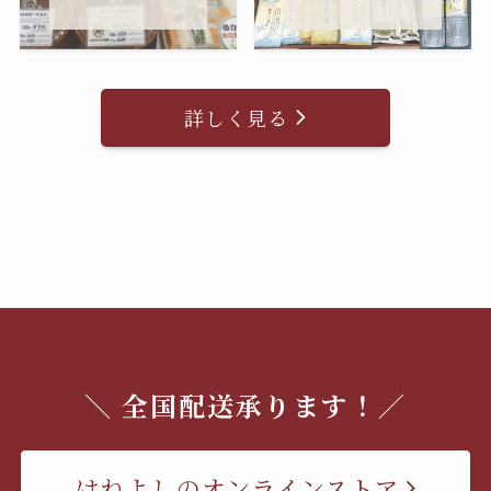
詳しく見る
＼ 全国配送承ります！／
はねよしのオンラインストア