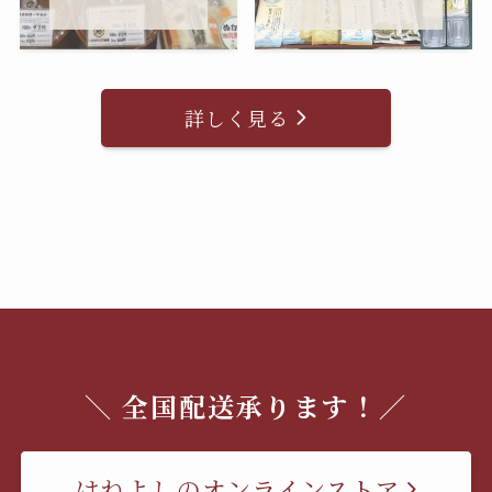
詳しく見る
＼ 全国配送承ります！／
はねよしのオンラインストア