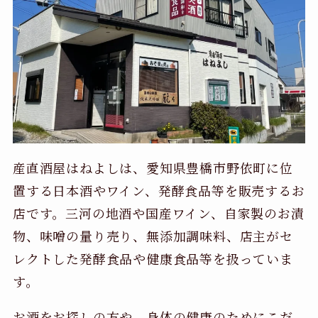
産直酒屋はねよしは、愛知県豊橋市野依町に位
置する日本酒やワイン、発酵食品等を販売するお
店です。三河の地酒や国産ワイン、自家製のお漬
物、味噌の量り売り、無添加調味料、店主がセ
レクトした発酵食品や健康食品等を扱っていま
す。
お酒をお探しの方や、身体の健康のためにこだ