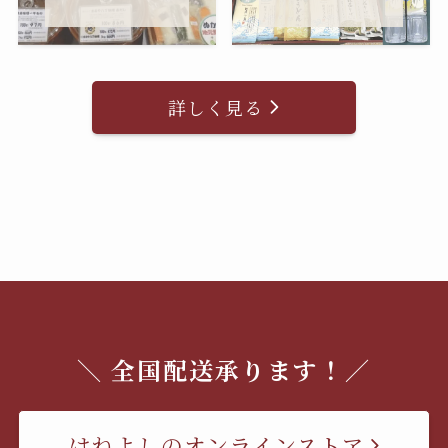
詳しく見る
＼ 全国配送承ります！／
はねよしのオンラインストア