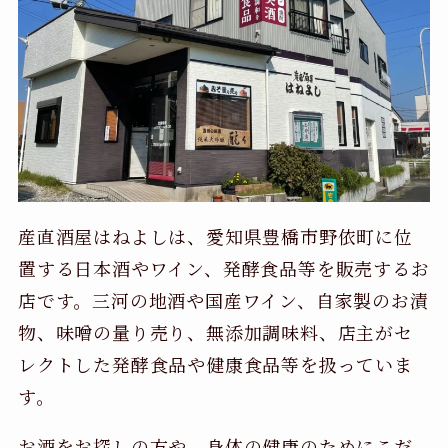
産直酒屋はねよしは、愛知県豊橋市野依町に位
置する日本酒やワイン、発酵食品等を販売するお
店です。三河の地酒や国産ワイン、自家製のお漬
物、味噌の量り売り、無添加調味料、店主がセ
レクトした発酵食品や健康食品等を扱っていま
す。
お酒をお探しの方や、身体の健康のためにこだ