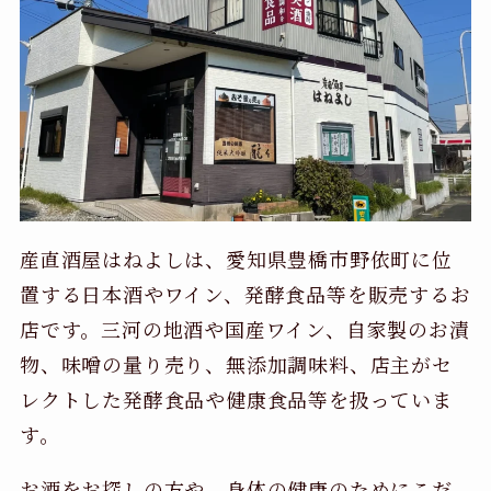
産直酒屋はねよしは、愛知県豊橋市野依町に位
置する日本酒やワイン、発酵食品等を販売するお
店です。三河の地酒や国産ワイン、自家製のお漬
物、味噌の量り売り、無添加調味料、店主がセ
レクトした発酵食品や健康食品等を扱っていま
す。
お酒をお探しの方や、身体の健康のためにこだ