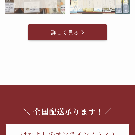
詳しく見る
＼ 全国配送承ります！／
はねよしのオンラインストア