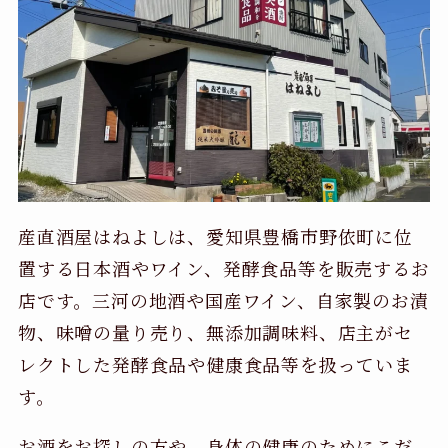
産直酒屋はねよしは、愛知県豊橋市野依町に位
置する日本酒やワイン、発酵食品等を販売するお
店です。三河の地酒や国産ワイン、自家製のお漬
物、味噌の量り売り、無添加調味料、店主がセ
レクトした発酵食品や健康食品等を扱っていま
す。
お酒をお探しの方や、身体の健康のためにこだ