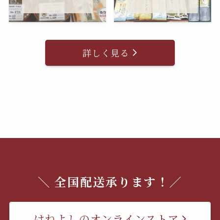
詳しく見る
＼ 全国配送承ります！／
はねよしのオンラインストア