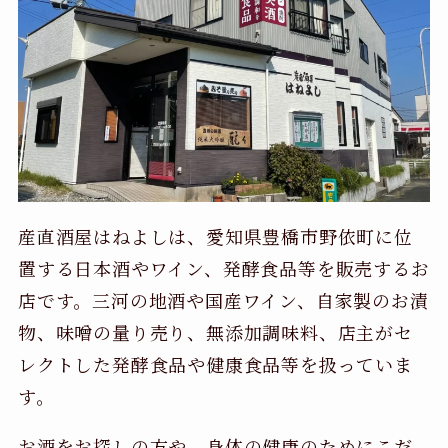
産直酒屋はねよしは、愛知県豊橋市野依町に位
置する日本酒やワイン、発酵食品等を販売するお
店です。三河の地酒や国産ワイン、自家製のお漬
物、味噌の量り売り、無添加調味料、店主がセ
レクトした発酵食品や健康食品等を扱っていま
す。
お酒をお探しの方や、身体の健康のためにこだ