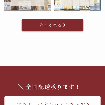
詳しく見る
＼ 全国配送承ります！／
はねよしのオンラインストア