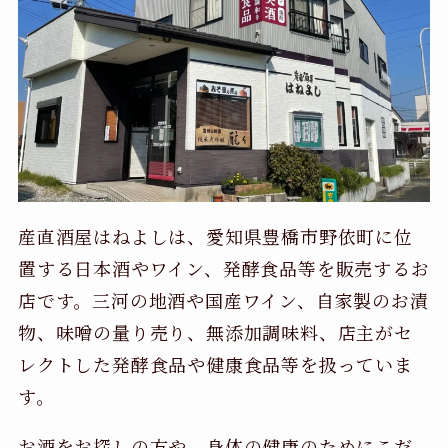
産直酒屋はねよしは、愛知県豊橋市野依町に位
置する日本酒やワイン、発酵食品等を販売するお
店です。三河の地酒や国産ワイン、自家製のお漬
物、味噌の量り売り、無添加調味料、店主がセ
レクトした発酵食品や健康食品等を扱っていま
す。
お酒をお探しの方や、身体の健康のためにこだ