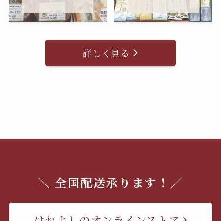
詳しく見る
＼ 全国配送承ります！／
はねよしのオンラインストア