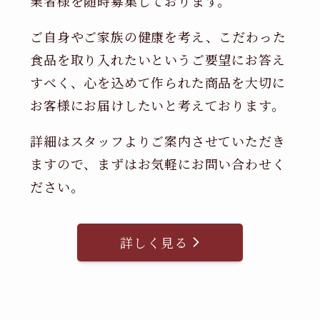
業者様を随時募集しております。
ご自身やご家族の健康を考え、こだわった
食品を取り入れたいというご要望にお答え
すべく、心を込めて作られた商品を大切に
お客様にお届けしたいと考えております。
詳細はスタッフよりご案内させていただき
ますので、まずはお気軽にお問い合わせく
ださい。
詳しく見る