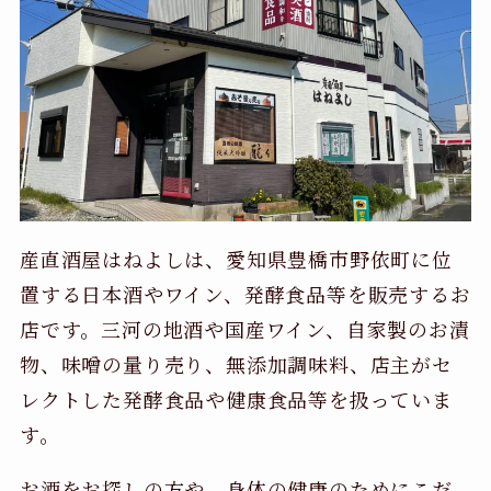
産直酒屋はねよしは、愛知県豊橋市野依町に位
置する日本酒やワイン、発酵食品等を販売するお
店です。三河の地酒や国産ワイン、自家製のお漬
物、味噌の量り売り、無添加調味料、店主がセ
レクトした発酵食品や健康食品等を扱っていま
す。
お酒をお探しの方や、身体の健康のためにこだ