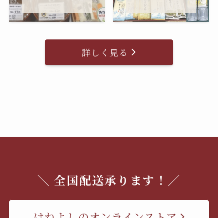
詳しく見る
＼ 全国配送承ります！／
はねよしのオンラインストア