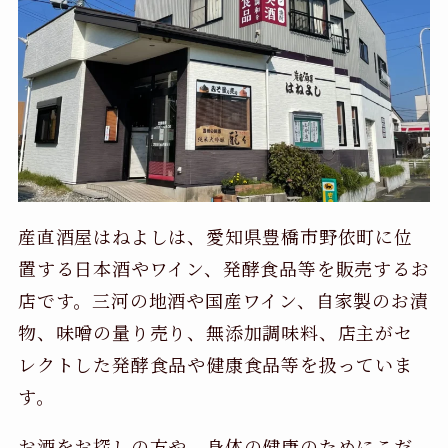
産直酒屋はねよしは、愛知県豊橋市野依町に位
置する日本酒やワイン、発酵食品等を販売するお
店です。三河の地酒や国産ワイン、自家製のお漬
物、味噌の量り売り、無添加調味料、店主がセ
レクトした発酵食品や健康食品等を扱っていま
す。
お酒をお探しの方や、身体の健康のためにこだ