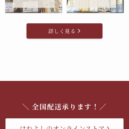
詳しく見る
＼ 全国配送承ります！／
はねよしのオンラインストア