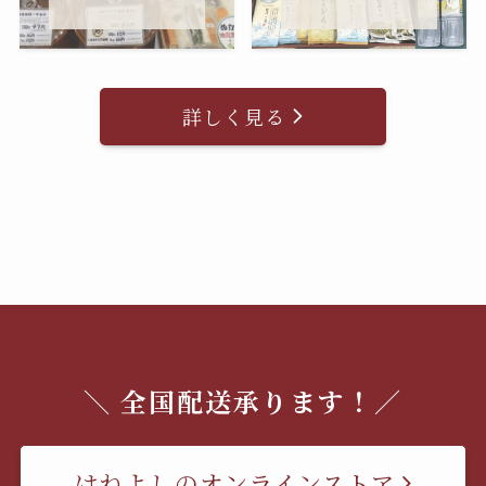
詳しく見る
＼ 全国配送承ります！／
はねよしのオンラインストア