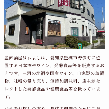
産直酒屋はねよしは、愛知県豊橋市野依町に位
置する日本酒やワイン、発酵食品等を販売するお
店です。三河の地酒や国産ワイン、自家製のお漬
物、味噌の量り売り、無添加調味料、店主がセ
レクトした発酵食品や健康食品等を扱っていま
す。
お酒をお探しの方や、身体の健康のためにこだ